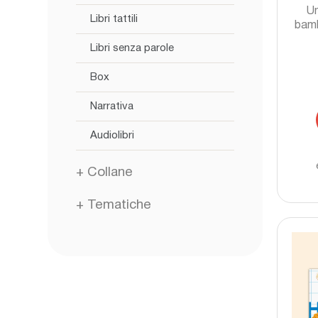
Un
Libri tattili
bamb
Libri senza parole
Box
Narrativa
Audiolibri
+
Collane
+
Tematiche