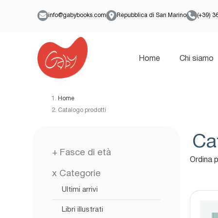
info@gabybooks.com
Repubblica di San Marino
(+39) 
Home
Chi siamo
Home
Catalogo prodotti
Ca
+
Fasce di età
Ordina p
x
Categorie
Ultimi arrivi
Libri illustrati