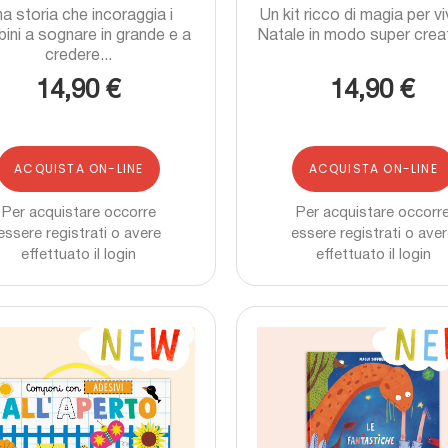
a storia che incoraggia i
Un kit ricco di magia per viv
ini a sognare in grande e a
Natale in modo super creati
credere...
14,90 €
14,90 €
ACQUISTA ON-LINE
ACQUISTA ON-LINE
Per acquistare occorre
Per acquistare occorr
essere registrati o avere
essere registrati o ave
effettuato il login
effettuato il login