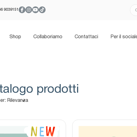
366 9039151
Shop
Collaboriamo
Contattaci
Per il social
talogo prodotti
er: Rilevanza