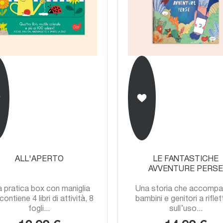
ALL'APERTO
LE FANTASTICHE
AVVENTURE PERS
 pratica box con maniglia
Una storia che accomp
contiene 4 libri di attività, 8
bambini e genitori a rifle
fogli...
sull’uso...