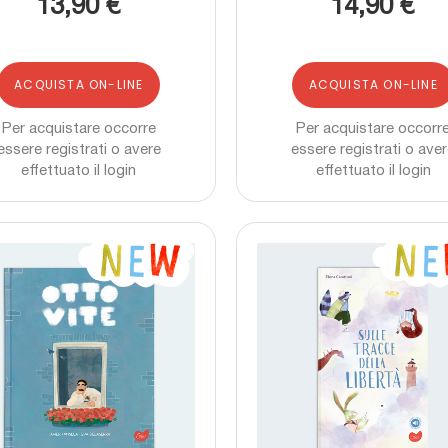
13,90 €
14,90 €
ACQUISTA ON-LINE
ACQUISTA ON-LINE
Per acquistare occorre
Per acquistare occorr
essere registrati o avere
essere registrati o ave
effettuato il login
effettuato il login