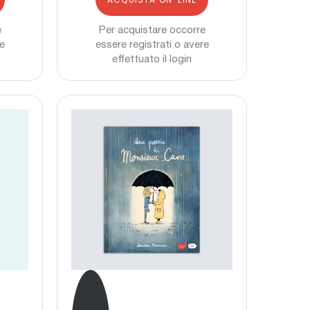
e
Per acquistare occorre
re
essere registrati o avere
effettuato il login