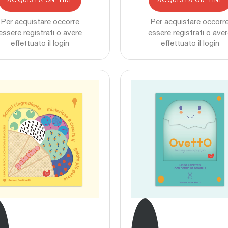
Per acquistare occorre
Per acquistare occorr
essere registrati o avere
essere registrati o ave
effettuato il login
effettuato il login