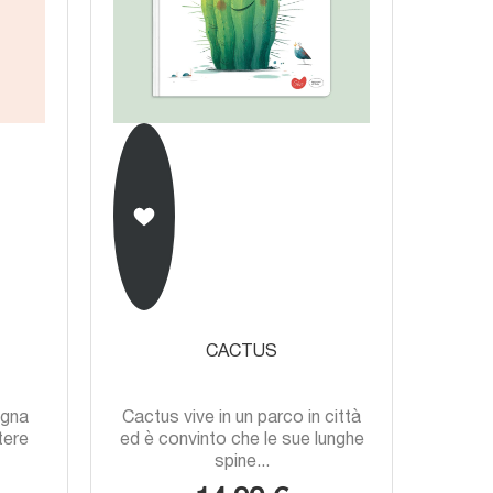
CACTUS
E
agna
Cactus vive in un parco in città
ttere
ed è convinto che le sue lunghe
spine...