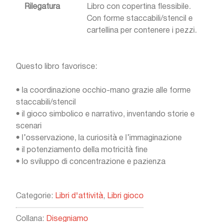
Rilegatura
Libro con copertina flessibile.
Con forme staccabili/stencil e
cartellina per contenere i pezzi.
Questo libro favorisce:
•
la coordinazione occhio-mano grazie alle forme
staccabili/stencil
•
il gioco simbolico e narrativo, inventando storie e
scenari
•
l’osservazione, la curiosità e l’immaginazione
•
il potenziamento della motricità fine
•
lo sviluppo di concentrazione e pazienza
Categorie:
Libri d'attività
,
Libri gioco
Collana:
Disegniamo