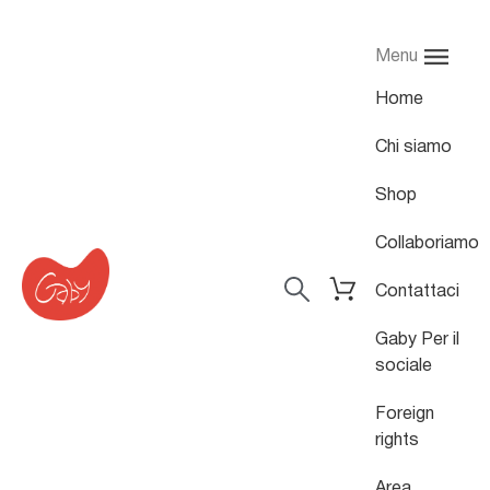
Menu
Home
Chi siamo
Shop
Collaboriamo
Contattaci
Gaby Per il
sociale
Foreign
rights
Area