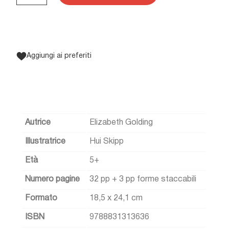
Aggiungi ai preferiti
Autrice
Elizabeth Golding
Illustratrice
Hui Skipp
Età
5+
Numero pagine
32 pp + 3 pp forme staccabili
Formato
18,5 x 24,1 cm
ISBN
9788831313636