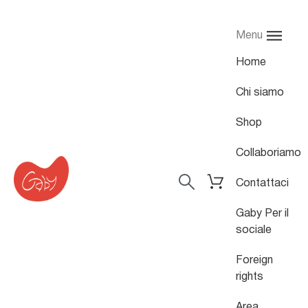
Menu
Home
Chi siamo
Shop
Collaboriamo
Contattaci
Gaby Per il
sociale
Foreign
rights
Area