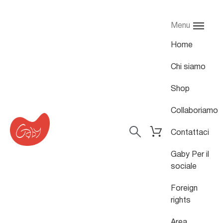
Menu
Home
Chi siamo
Shop
Collaboriamo
Contattaci
Gaby Per il
sociale
Foreign
rights
Area