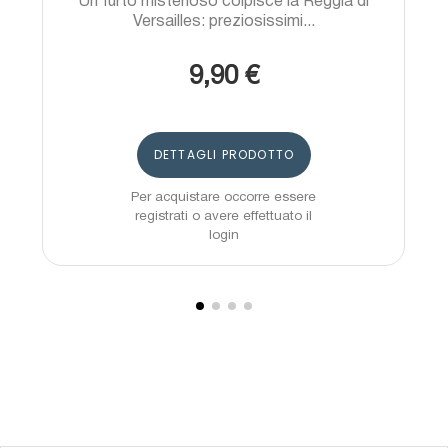
Un furto misterioso colpisce la Reggia di
Versailles: preziosissimi...
9,90 €
DETTAGLI PRODOTTO
Per acquistare occorre essere
registrati o avere effettuato il
login