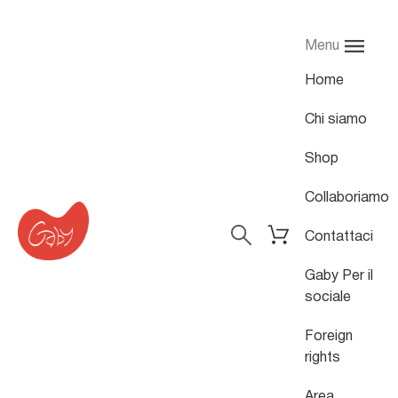
Menu
Home
Chi siamo
Shop
Collaboriamo
Contattaci
Gaby Per il
sociale
Foreign
rights
Area