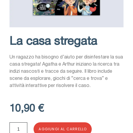
La casa stregata
Un ragazzo ha bisogno d’aiuto per disinfestare la sua
casa stregata! Agatha e Arthur iniziano la ricerca tra
indizi nascosti e tracce da seguire. Il libro include
scene da esplorare, giochi di “cerca e trova” e
attività interattive per risolvere il caso.
10,90 €
AGGIUNGI AL CARRELLO