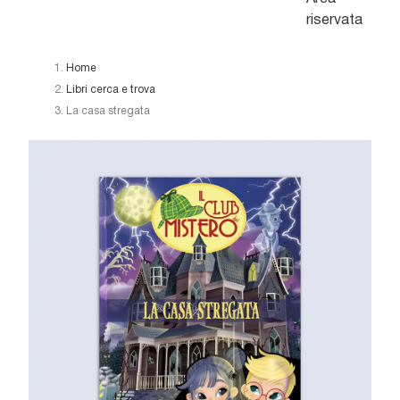
riservata
Home
Libri cerca e trova
La casa stregata