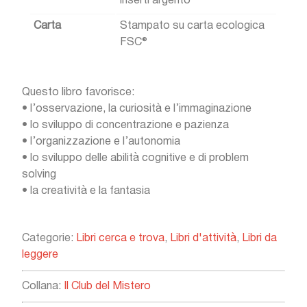
inserti argento
Carta
Stampato su carta ecologica
FSC®
Questo libro favorisce:
•
l’osservazione, la curiosità e l’immaginazione
•
lo sviluppo di concentrazione e pazienza
•
l’organizzazione e l’autonomia
•
lo sviluppo delle abilità cognitive e di problem
solving
•
la creatività e la fantasia
Categorie:
Libri cerca e trova
,
Libri d'attività
,
Libri da
leggere
Collana:
Il Club del Mistero