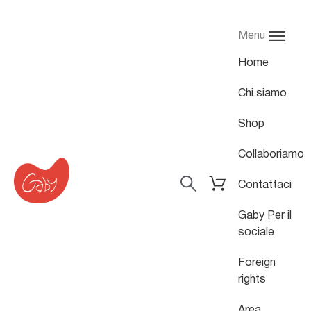
Menu
Home
Chi siamo
Shop
Collaboriamo
Contattaci
Gaby Per il
sociale
Foreign
rights
Area