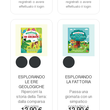
registrati o avere
registrati o avere
effettuato il login
effettuato il login
ESPLORANDO
ESPLORANDO
LE ERE
LA FATTORIA
GEOLOGICHE
Ripercorri la
Passa una
storia della Terra:
giornata con un
dalla comparsa
simpatico
dei primi
contadino e