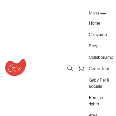
Menu
Home
Chi siamo
Shop
Collaboriamo
Contattaci
Gaby Per il
sociale
Foreign
rights
Area