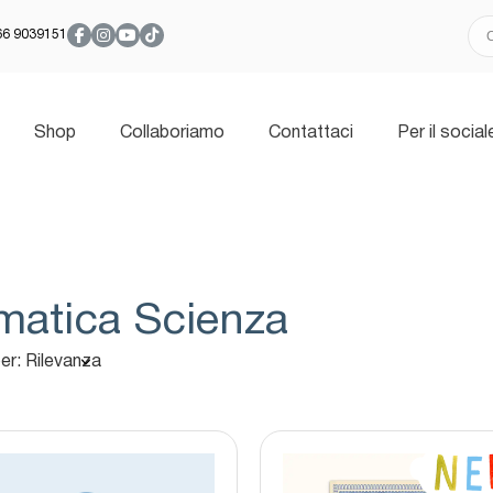
366 9039151
Shop
Collaboriamo
Contattaci
Per il social
matica Scienza
er: Rilevanza