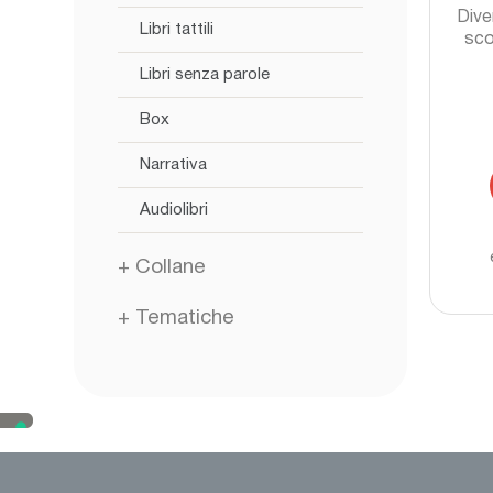
Dive
Libri tattili
sco
Libri senza parole
Box
Narrativa
Audiolibri
+
Collane
+
Tematiche