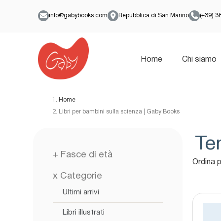
info@gabybooks.com
Repubblica di San Marino
(+39) 
Home
Chi siamo
Home
Libri per bambini sulla scienza | Gaby Books
Te
+
Fasce di età
Ordina p
x
Categorie
Ultimi arrivi
Libri illustrati