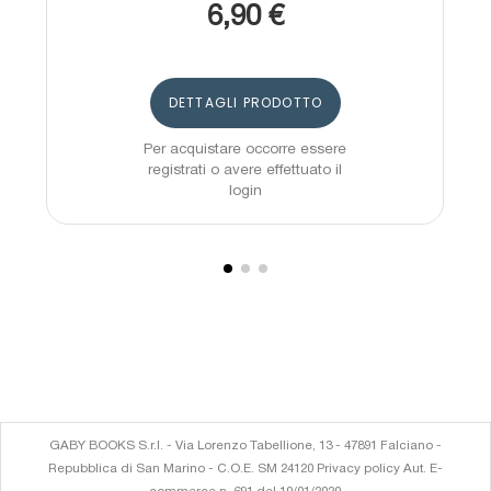
6,90 €
DETTAGLI PRODOTTO
Per acquistare occorre essere
registrati o avere effettuato il
login
GABY BOOKS S.r.l. - Via Lorenzo Tabellione, 13 - 47891 Falciano -
Repubblica di San Marino - C.O.E. SM 24120 Privacy policy Aut. E-