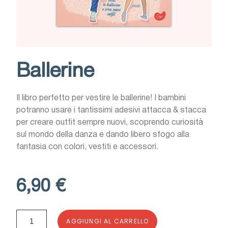
Ballerine
Il libro perfetto per vestire le ballerine! I bambini
potranno usare i tantissimi adesivi attacca & stacca
per creare outfit sempre nuovi, scoprendo curiosità
sul mondo della danza e dando libero sfogo alla
fantasia con colori, vestiti e accessori.
6,90 €
AGGIUNGI AL CARRELLO