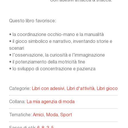
Con adesivi attacca & stacca.
Questo libro favorisce:
•
la coordinazione occhio-mano e la manualità
•
il gioco simbolico e narrativo, inventando storie e
scenari
•
l’osservazione, la curiosità e l’immaginazione
•
il potenziamento della motricità fine
•
lo sviluppo di concentrazione e pazienza
Categorie:
Libri con adesivi
,
Libri d'attività
,
Libri gioco
Collana:
La mia agenzia di moda
Tematiche:
Amici
,
Moda
,
Sport