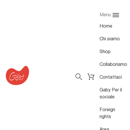
Menu
Home
Chi siamo
Shop
Collaboriamo
Contattaci
Gaby Per il
sociale
Foreign
rights
Area