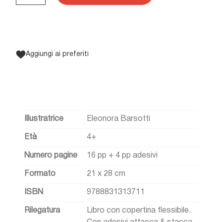
Aggiungi ai preferiti
Illustratrice
Eleonora Barsotti
Età
4+
Numero pagine
16 pp + 4 pp adesivi
Formato
21 x 28 cm
ISBN
9788831313711
Rilegatura
Libro con copertina flessibile.