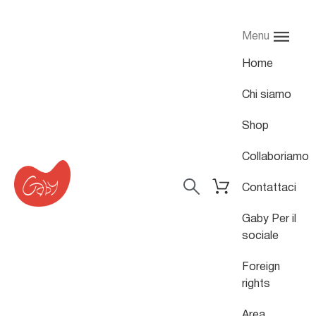
Menu
Home
Chi siamo
Shop
Collaboriamo
Contattaci
Gaby Per il
sociale
Foreign
rights
Area