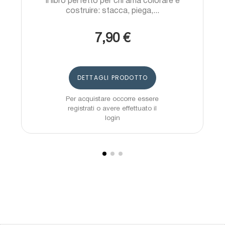
Il libro perfetto per chi ama colorare e
costruire: stacca, piega,...
7,90 €
DETTAGLI PRODOTTO
Per acquistare occorre essere
registrati o avere effettuato il
login