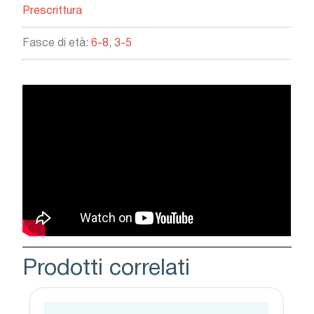
Prescrittura
Fasce di età:
6-8
,
3-5
Prodotti correlati