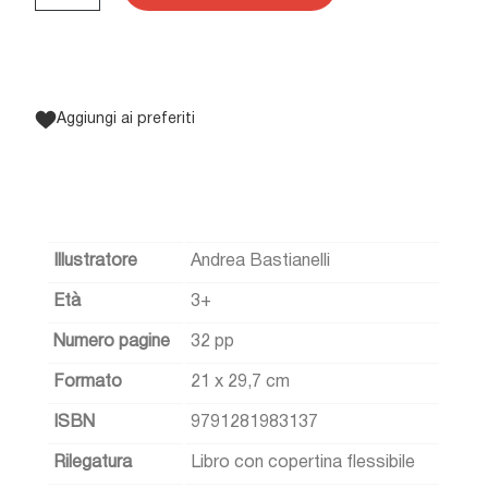
Aggiungi ai preferiti
Illustratore
Andrea Bastianelli
Età
3+
Numero pagine
32 pp
Formato
21 x 29,7 cm
ISBN
9791281983137
Rilegatura
Libro con copertina flessibile