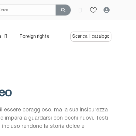
e
Foreign rights
Scarica il catalogo
Leo
i essere coraggioso, ma la sua insicurezza
e impara a guardarsi con occhi nuovi. Testi
bro incluso rendono la storia dolce e