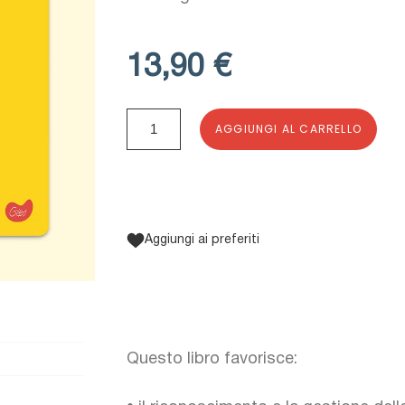
13,90 €
AGGIUNGI AL CARRELLO
Aggiungi ai preferiti
Questo libro favorisce: