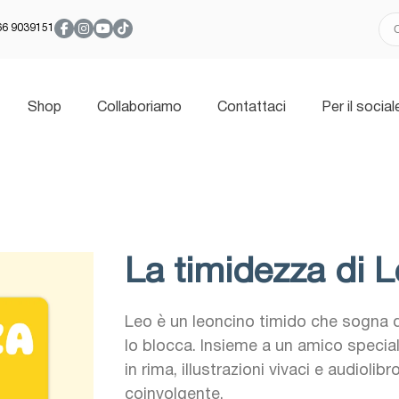
366 9039151
Shop
Collaboriamo
Contattaci
Per il social
La timidezza di 
Leo è un leoncino timido che sogna d
lo blocca. Insieme a un amico special
in rima, illustrazioni vivaci e audioli
coinvolgente.