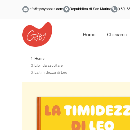
info@gabybooks.com
Repubblica di San Marino
(+39) 
Home
Chi siamo
Home
Libri da ascoltare
La timidezza di Leo